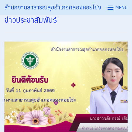
Skip
สำนักงานสาธารณสุขอำเภอคลองหอยโข่ง
MENU
to
ข่าวประชาสัมพันธ์
content
1.5 กฎหมายที่เกี่ยวข้องกับการดำเนินงาน หรือการปฏิบัติงานของหน่วยงาน
4.3.3 แสดงหลักฐานชุดใบสำคัญการเบิกจ่าย ปีงบประมาณ พ.ศ. 2564
5.2.1 แบบสรุปผลการจัดหาพัสดุในแต่ละรอบเดือน (แบบ สขร. 1) ไตรมาสที่ 1
5.2.2 แบบสรุปผลการจัดหาพัสดุในแต่ละรอบเดือน (แบบ สขร. 1) ไตรมาสที่ 2
5.2.3 แบบสรุปผลการจัดหาพัสดุในแต่ละรอบเดือน (แบบ สขร. 1) ไตรมาสที่ 3
5.2.4 แบบสรุปผลการจัดหาพัสดุในแต่ละรอบเดือน (แบบ สขร. 1) ไตรมาสที่ 4
6. อินโฟกราฟฟิกคณะกรรมการจริยธรรม ประจำสำนักงานปลัดกระทรวงสาธารณสุข ชุดปัจจุบัน
EB 1 หน่วยงานมีการกำหนดมาตรการ และวางระบบการเผยแพร่ข้อมูลต่อสาธารณะผ่านเว็บไซต์ ของหน่วยงาน
EB 10 หน่วยงานมีแนวปฏิบัติการจัดการเรื่องร้องเรียน และช่องทางการร้องเรียน
EB 11 หน่วยงานมีข้อมูลเชิงสถิติเรื่องร้องเรียน
EB 12 หน่วยงานของท่านเปิดโอกาสให้ผู้มีส่วนได้ส่วนเสียมีโอกาสเข้ามามีส่วนร่วมในการดำเนินงานตามภารกิจ