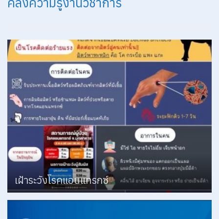
คลังความรู้งานวิชาการ
เฝ้าระวังโรคแอนแทรกซ์