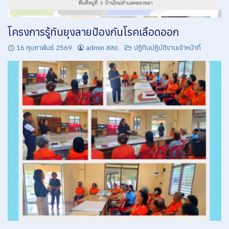
ศูนย์สุขภาพชุมชนโรงพยาบาลคลองหอยโข่ง
สำนักงานสาธารณสุขอำเภอคลองหอยโข่ง
โครงการรู้ทันยุงลายป้องกันโรคเลือดออก
หน้าแรก
16 กุมภาพันธ์ 2569
admin สสอ.
ปฏิทินปฏิบัติงานเจ้าหน้าที่
เกี่ยวกับองค์กร
เอกสารดาวน์โหลด
เอกสารแนบ 1
โรงพยาบาลส่งเสริมสุขภาพตำบลคลองหลา
โรงพยาบาลส่งเสริมสุขภาพตำบลทุ่งลาน
โรงพยาบาลส่งเสริมสุขภาพตำบลทุ่งเลียบ (สังกัด อบจ.)
โรงพยาบาลส่งเสริมสุขภาพตำบลโคกม่วง (สังกัด อบจ.)
ไตรมาสที่ 1 ชุดใบสำคัญการเบิกจ่าย เดือนตุลาคม 2563 – ธันวาคม 2563
ไตรมาสที่ 2 ชุดใบสำคัญการเบิกจ่าย เดือนมกราคม 2564 – มีนาคม 2564
ไตรมาสที่ 3 ชุดใบสำคัญการเบิกจ่าย เดือนเมษายน 2564 – มิถุนายน 2564