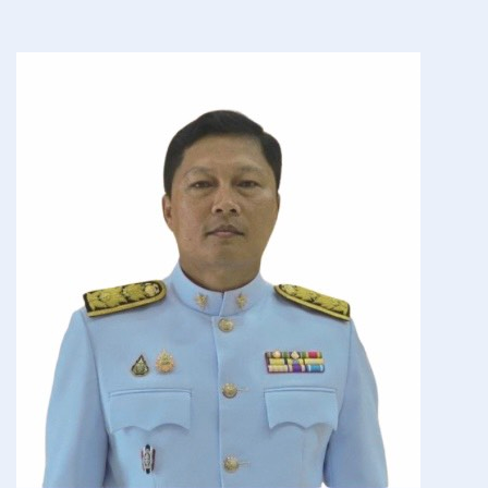
EB 7 หน่วยงานมีการกำหนดมาตรการ และระบบการบริหารผลการปฏิบัติงานและการดำเนินการกับเจ้าหน้าที่ผู้
มีผลสัมฤทธิ์การปฏิบัติงานต่ำ
EB 8 หน่วยงานมีการกำหนดมาตรการ กลไก หรือ การวางระบบในการเผยแพร่ข้อมูลต่อสาธารณะผ่านเว็บไซต์
ของหน่วยงาน (1)
EB 8 หน่วยงานมีการรายงานการประเมินและเกี่ยวกับการประเมินผลการปฏิบัติราชการประจำปีของบุคลากรใน
หน่วยงาน และเปิดเผยผลการปฏิบัติราชการ ระดับดีเด่น และระดับดีมากในที่เปิดเผยให้ทราบ รอบปีงบประมาณที่
ผ่านมา และรอบปีงบประมาณ
EB 9 หน่วยงานมีการอบรมให้ความรู้แก่เจ้าหน้าที่ภายในหน่วยงานเกี่ยวกับการเสริมสร้างและพัฒนาทางด้าน
จริยธรรมและการรักษาวินัยรวมทั้งการป้องกันมิให้กระทำผิดวินัย (อบรมให้ความรู้)
Home
ITA 2563
ITA 2564
ITA 2565
ITA 2565 ไตรมาส 1
ITA 2565 ไตรมาส 2
ITA 2565 ไตรมาส 2 (ต่อ)