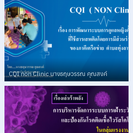
CQI non Clinic นางธฤษวรรณ คุณสงค์