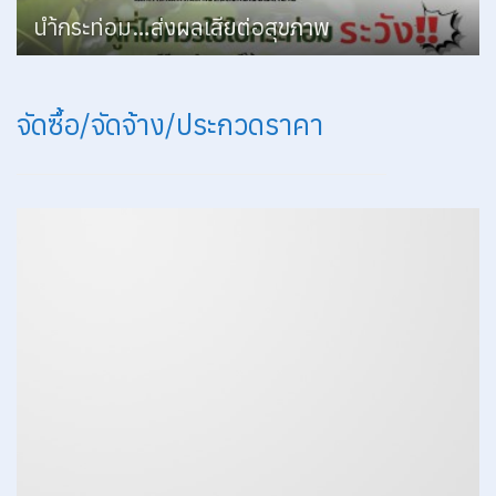
นำ้กระท่อม…ส่งผลเสียต่อสุขภาพ
จัดซื้อ/จัดจ้าง/ประกวดราคา