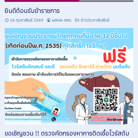
ของหน่วยงาน
ยินดีต้อนรับข้าราชการ
EB 13 หน่วยงานมีการกำหนดมาตรการและระบบในการป้องกันการรับสินบน
16 กุมภาพันธ์ 2569
admin สสอ.
ข่าวประชาสัมพันธ์
EB 14 หน่วยงานมีการจัดทำแนวทางปฏิบัติเกี่ยวกับการใช้ทรัพย์สินของราชการที่ถูกต้อง
EB 15 หน่วยงานมีขั้นตอนการขออนุญาตเพื่อยืมทรัพย์สินของราชการไปใช้ปฏิบัติในหน่วยงาน
EB 16 หน่วยงานมีการเผยแพร่เจตจำนงสุจริตของผู้บริหารต่อสาธารณชน
EB 17 หน่วยงานมีแผนปฏิบัติการป้องกัน ปราบปรามการทุจริตและประพฤติมิชอบและแผนปฏิบัติการส่งเสริม
คุณธรรมของชมรมจริยธรรม ประจำปีของหน่วยงาน
EB 18 หน่วยงานมีรายงานการกำกับติดตามการดำเนินงานตามแผนปฏิบัติการป้องกัน ปราบปรามการทุจริต
และประพฤติมิชอบ ประจำปีของหน่วยงาน และแผนปฏิบัติการส่งเสริมคุณธรรมของชมรมจริยธรรม ประจำปีของ
หน่วยงาน
EB 19 หน่วยงานมีการวิเคราะห์ความเสี่ยงเกี่ยวกับผลประโยชน์ทับซ้อนของหน่วยงาน
EB 2 หน่วยงานมีการเปิดเผยข้อมูลข่าวสารที่เป็นปัจจุบัน
EB 20 หน่วยงานมีการจัดการความเสี่ยงเกี่ยวกับผลประโยชน์ทับซ้อน โดยการกำหนดมาตรการและวางระบบเพื่อ
จัดการความเสี่ยงเกี่ยวกับผลประโยชน์ทับซ้อนของหน่วยงาน
EB 21 หน่วยงานมีการอบรมให้ความรู้ภายในหน่วยงาน เรื่องการป้องกันผลประโยชน์ทับซ้อน
ขอเชิญชวน !! ตรวจคัดกรองหาการติดเชื้อไวรัสตับ
EB 22 หน่วยงานมีการเสริมสร้างวัฒนธรรมสุจริตและต่อต้านการทุจริตภายใต้แนวคิด “จิตพอเพียงต้านทุจริต”